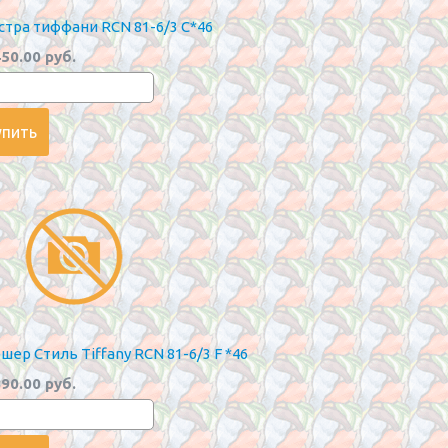
тра тиффани RCN 81-6/3 C*46
50.00 руб.
шер Стиль Tiffany RCN 81-6/3 F *46
90.00 руб.