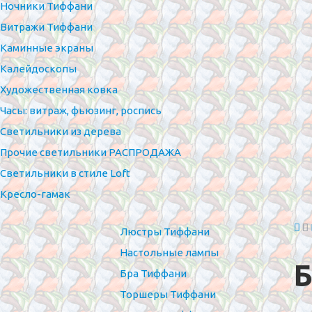
Ночники Тиффани
Витражи Тиффани
Каминные экраны
Калейдоскопы
Художественная ковка
Часы: витраж, фьюзинг, роспись
Светильники из дерева
Прочие светильники РАСПРОДАЖА
Светильники в стиле Loft
Кресло-гамак
Люстры Тиффани
Настольные лампы
Б
Бра Тиффани
Торшеры Тиффани