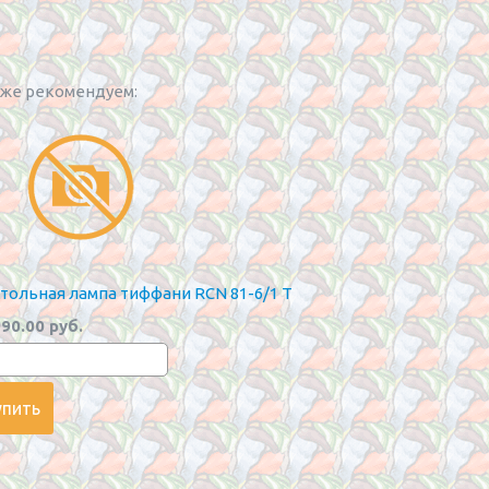
же рекомендуем:
тольная лампа тиффани RCN 81-6/1 T
90.00 руб.