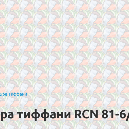
Бра Тиффани
ра тиффани RCN 81-6