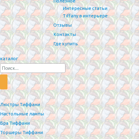
Полезное
Интересные статьи
Tiffany в интерьере
Отзывы
Контакты
Где купить
каталог
Люстры Тиффани
Настольные лампы
Бра Тиффани
Торшеры Тиффани