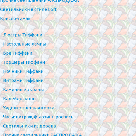
Прочие светильники РАСПРОДАЖА
Светильники в стиле Loft
Кресло-гамак
Люстры Тиффани
Настольные лампы
Бра Тиффани
Торшеры Тиффани
Ночники Тиффани
Витражи Тиффани
Каминные экраны
Калейдоскопы
Художественная ковка
Часы: витраж, фьюзинг, роспись
Светильники из дерева
Прочие светильники РАСПРОДАЖА