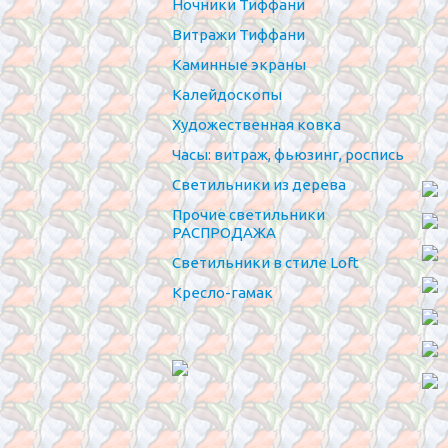
Ночники Тиффани
Витражи Тиффани
Каминные экраны
Калейдоскопы
Художественная ковка
Часы: витраж, фьюзинг, роспись
Светильники из дерева
Прочие светильники
РАСПРОДАЖА
Светильники в стиле Loft
Кресло-гамак