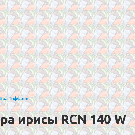
Бра Тиффани
ра ирисы RCN 140 W