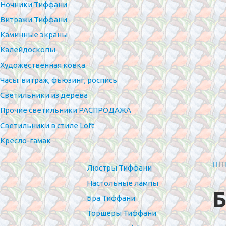
Ночники Тиффани
Витражи Тиффани
Каминные экраны
Калейдоскопы
Художественная ковка
Часы: витраж, фьюзинг, роспись
Светильники из дерева
Прочие светильники РАСПРОДАЖА
Светильники в стиле Loft
Кресло-гамак
Люстры Тиффани
Настольные лампы
Б
Бра Тиффани
Торшеры Тиффани