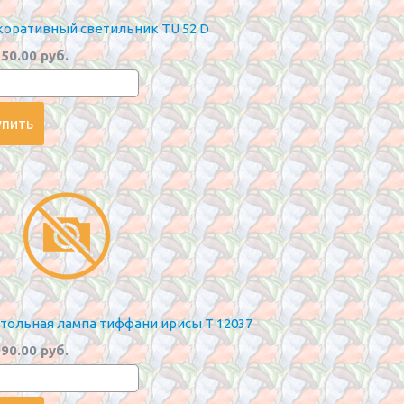
оративный светильник TU 52 D
50.00 руб.
тольная лампа тиффани ирисы T 12037
90.00 руб.