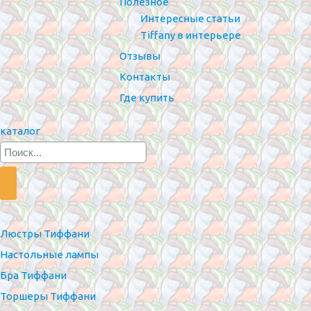
Полезное
Интересные статьи
Tiffany в интерьере
Отзывы
Контакты
Где купить
каталог
Люстры Тиффани
Настольные лампы
Бра Тиффани
Торшеры Тиффани