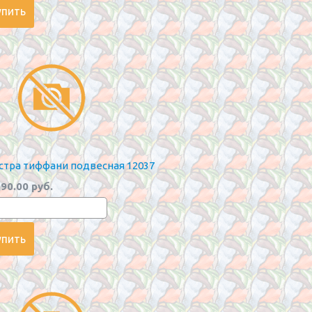
тра тиффани подвесная 12037
90.00 руб.