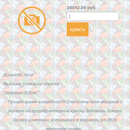
28042.00 руб.
Диаметр 26см
Фьюзинг (спекание стекла)
"Золотая ОСЕНЬ"
Пришло время волшебной ОСЕНИ взять свою акварель и
разлить на природу янтарные краски, добавить золото,
багрец и немного, оставшихся в закромах, от ЛЕТА
оттенков зелени...