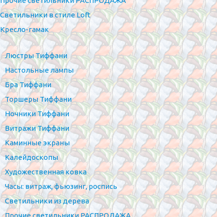
Прочие светильники РАСПРОДАЖА
Светильники в стиле Loft
Кресло-гамак
Люстры Тиффани
Настольные лампы
Бра Тиффани
Торшеры Тиффани
Ночники Тиффани
Витражи Тиффани
Каминные экраны
Калейдоскопы
Художественная ковка
Часы: витраж, фьюзинг, роспись
Светильники из дерева
Прочие светильники РАСПРОДАЖА