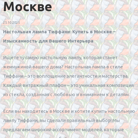
Москве
25.10.2025
Настольная лампа Тиффани: Купить в Москве –
Изысканность для Вашего Интерьера
Ищете ту самую настольную лампу, которая станет
жемчужиной вашего дома? Настольная лампа в стиле
Тиффани – это воплощение элегантности и мастерства.
Каждый витражный плафон – это уникальная композиция
из стекла, созданная с любовью и вниманием к деталям.
Если вы находитесь в Москве и хотите купить настольную
лампу Тиффани, вы сделали правильный выбор! Мы
предлагаем широкий ассортимент моделей, которые