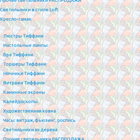
Прочие светильники РАСПРОДАЖА
Светильники в стиле Loft
Кресло-гамак
Люстры Тиффани
Настольные лампы
Бра Тиффани
Торшеры Тиффани
Ночники Тиффани
Витражи Тиффани
Каминные экраны
Калейдоскопы
Художественная ковка
Часы: витраж, фьюзинг, роспись
Светильники из дерева
Прочие светильники РАСПРОДАЖА