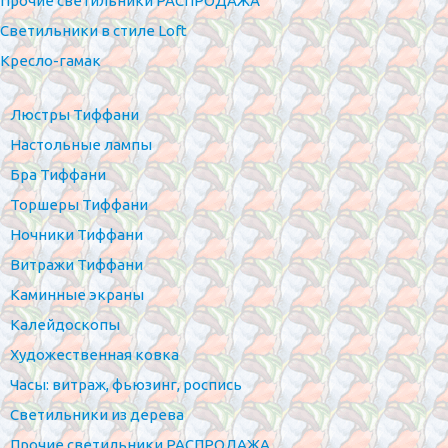
Прочие светильники РАСПРОДАЖА
Светильники в стиле Loft
Кресло-гамак
Люстры Тиффани
Настольные лампы
Бра Тиффани
Торшеры Тиффани
Ночники Тиффани
Витражи Тиффани
Каминные экраны
Калейдоскопы
Художественная ковка
Часы: витраж, фьюзинг, роспись
Светильники из дерева
Прочие светильники РАСПРОДАЖА