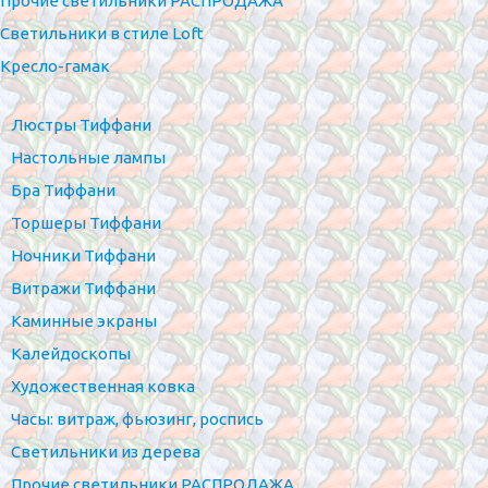
Прочие светильники РАСПРОДАЖА
Светильники в стиле Loft
Кресло-гамак
Люстры Тиффани
Настольные лампы
Бра Тиффани
Торшеры Тиффани
Ночники Тиффани
Витражи Тиффани
Каминные экраны
Калейдоскопы
Художественная ковка
Часы: витраж, фьюзинг, роспись
Светильники из дерева
Прочие светильники РАСПРОДАЖА