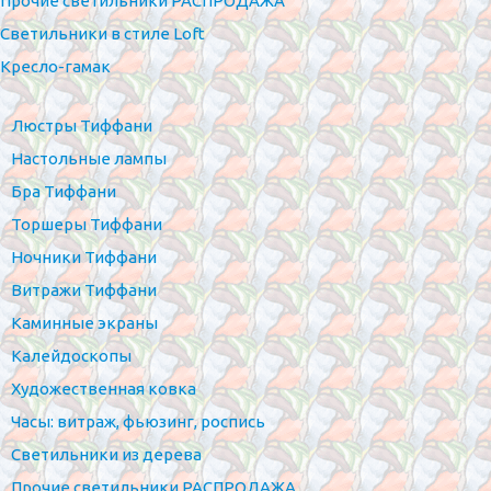
Прочие светильники РАСПРОДАЖА
Светильники в стиле Loft
Кресло-гамак
Люстры Тиффани
Настольные лампы
Бра Тиффани
Торшеры Тиффани
Ночники Тиффани
Витражи Тиффани
Каминные экраны
Калейдоскопы
Художественная ковка
Часы: витраж, фьюзинг, роспись
Светильники из дерева
Прочие светильники РАСПРОДАЖА