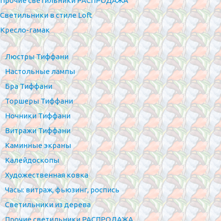
Прочие светильники РАСПРОДАЖА
Светильники в стиле Loft
Кресло-гамак
Люстры Тиффани
Настольные лампы
Бра Тиффани
Торшеры Тиффани
Ночники Тиффани
Витражи Тиффани
Каминные экраны
Калейдоскопы
Художественная ковка
Часы: витраж, фьюзинг, роспись
Светильники из дерева
Прочие светильники РАСПРОДАЖА