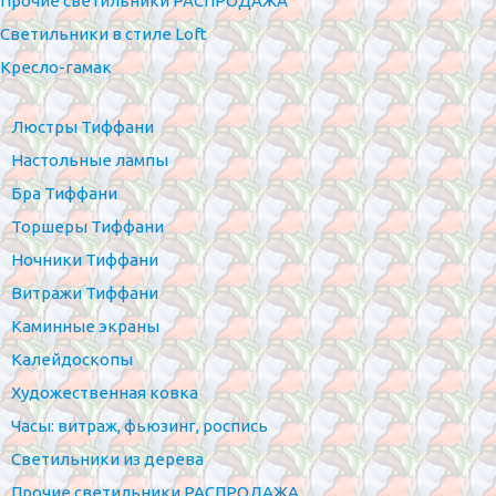
Прочие светильники РАСПРОДАЖА
Светильники в стиле Loft
Кресло-гамак
Люстры Тиффани
Настольные лампы
Бра Тиффани
Торшеры Тиффани
Ночники Тиффани
Витражи Тиффани
Каминные экраны
Калейдоскопы
Художественная ковка
Часы: витраж, фьюзинг, роспись
Светильники из дерева
Прочие светильники РАСПРОДАЖА