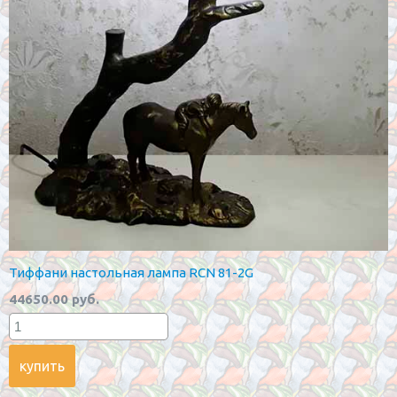
Тиффани настольная лампа RCN 81-2G
44650.00 руб.