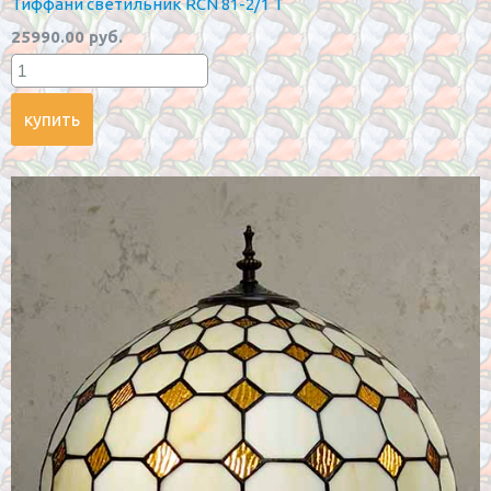
Тиффани светильник RCN 81-2/1 T
25990.00 руб.