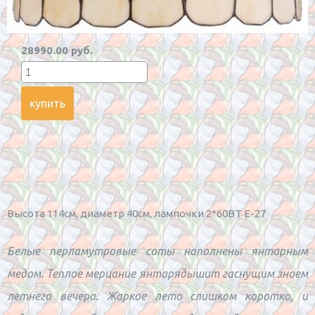
28990.00 руб.
Высота 114см, диаметр 40см, лампочки 2*60BT Е-27
Белые перламутровые соты наполнены янтарным
медом. Теплое мерцание янтарядышит гаснущим зноем
летнего вечера. Жаркое лето слишком коротко, и