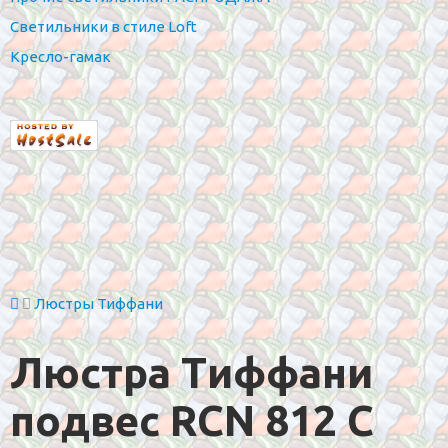
Светильники в стиле Loft
Кресло-гамак
Люстры Тиффани
Люстра Тиффани
подвес RCN 812 C