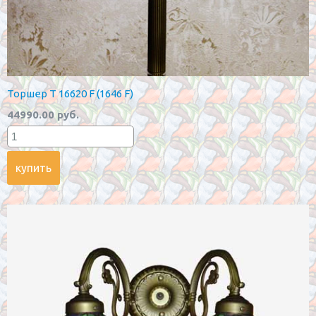
Торшер T 16620 F (1646 F)
44990.00 руб.