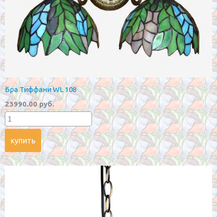
Бра Тиффани WL 108
23990.00 руб.