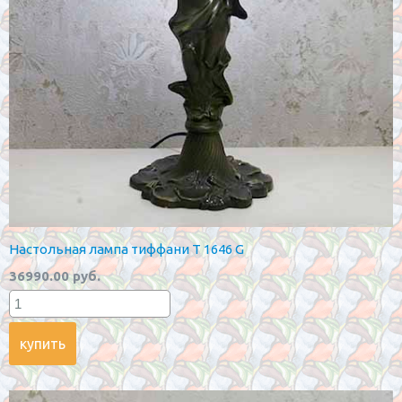
Настольная лампа тиффани T 1646 G
36990.00 руб.