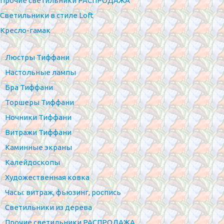
Прочие светильники РАСПРОДАЖА
Светильники в стиле Loft
Кресло-гамак
Люстры Тиффани
Настольные лампы
Бра Тиффани
Торшеры Тиффани
Ночники Тиффани
Витражи Тиффани
Каминные экраны
Калейдоскопы
Художественная ковка
Часы: витраж, фьюзинг, роспись
Светильники из дерева
Прочие светильники РАСПРОДАЖА