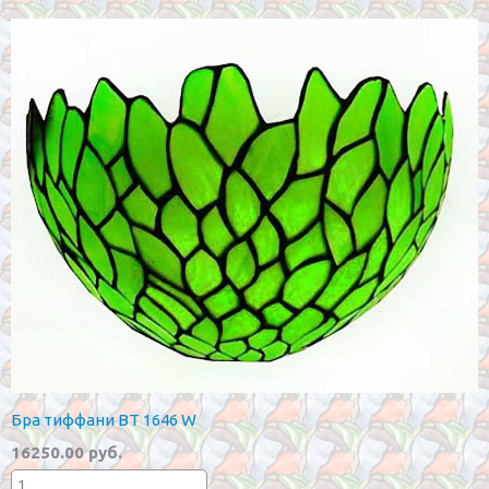
Бра тиффани BT 1646 W
16250.00 руб.