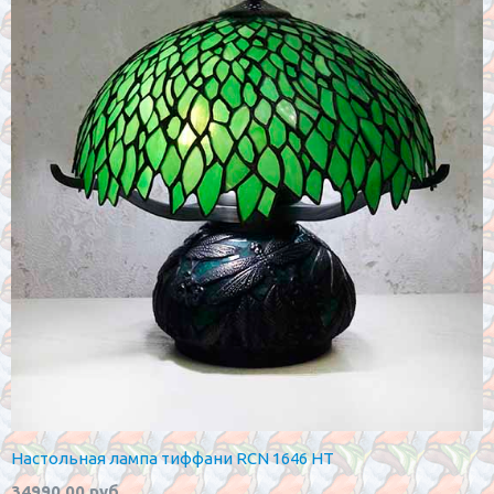
Настольная лампа тиффани RCN 1646 HT
34990.00 руб.