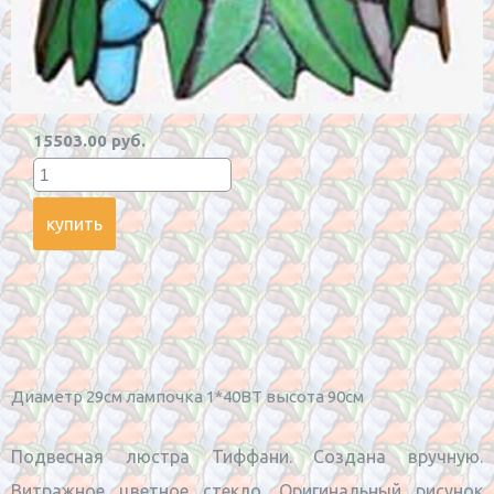
15503.00 руб.
Диаметр 29см лампочка 1*40BT высота 90см
Подвесная люстра Тиффани. Создана вручную.
Витражное цветное стекло. Оригинальный рисунок