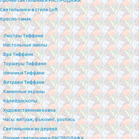
Прочие светильники РАСПРОДАЖА
Светильники в стиле Loft
Кресло-гамак
Люстры Тиффани
Настольные лампы
Бра Тиффани
Торшеры Тиффани
Ночники Тиффани
Витражи Тиффани
Каминные экраны
Калейдоскопы
Художественная ковка
Часы: витраж, фьюзинг, роспись
Светильники из дерева
Прочие светильники РАСПРОДАЖА