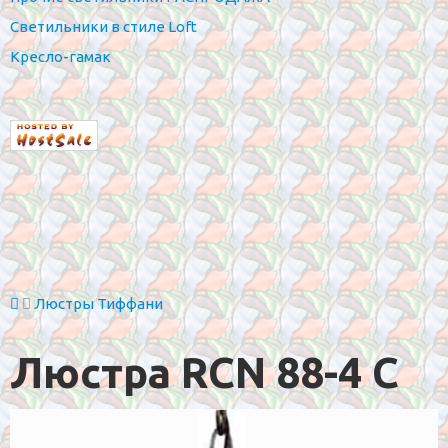
Светильники в стиле Loft
Кресло-гамак
Люстры Тиффани
Люстра RCN 88-4 С