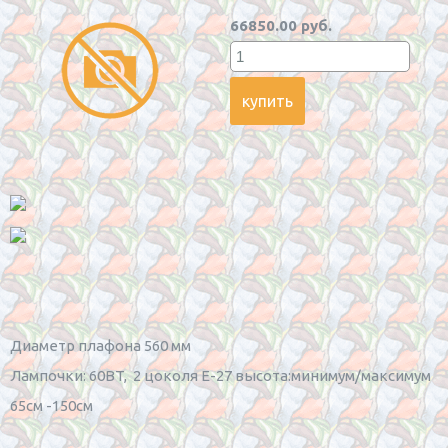
66850.00 руб.
Диаметр плафона 560 мм
Лампочки: 60BT, 2 цоколя Е-27 высота:минимум/максимум
65см -150см