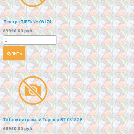
Люстра TIFFANY 08174
63990.00 руб.
Tiffany витражый Торшер BT 08182 F
68950.00 руб.