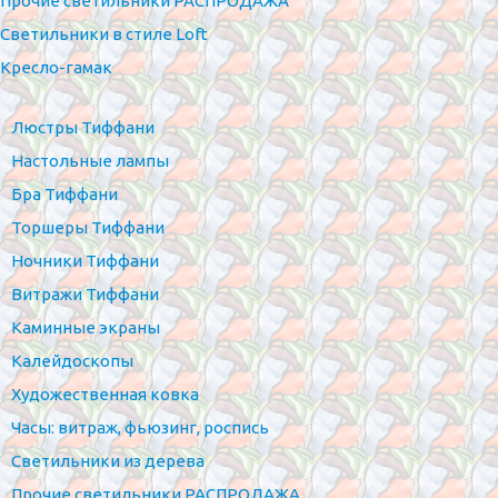
Прочие светильники РАСПРОДАЖА
Светильники в стиле Loft
Кресло-гамак
Люстры Тиффани
Настольные лампы
Бра Тиффани
Торшеры Тиффани
Ночники Тиффани
Витражи Тиффани
Каминные экраны
Калейдоскопы
Художественная ковка
Часы: витраж, фьюзинг, роспись
Светильники из дерева
Прочие светильники РАСПРОДАЖА