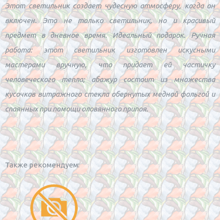
Этот светильник создает чудесную атмосферу, когда он
включен. Это не только светильник, но и красивый
предмет в дневное время. Идеальный подарок. Ручная
работа: этот светильник изготовлен искусными
мастерами вручную, что придает ей частичку
человеческого тепла; абажур состоит из множества
кусочков витражного стекла обернутых медной фольгой и
спаянных при помощи оловянного припоя.
Также рекомендуем: