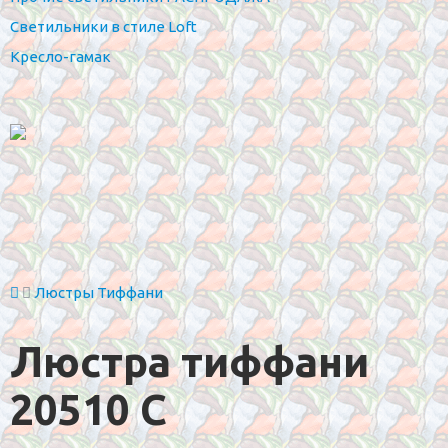
Светильники в стиле Loft
Кресло-гамак
Люстры Тиффани
Люстра тиффани
20510 С