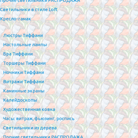
Прочие светильники РАСПРОДАЖА
Светильники в стиле Loft
Кресло-гамак
Люстры Тиффани
Настольные лампы
Бра Тиффани
Торшеры Тиффани
Ночники Тиффани
Витражи Тиффани
Каминные экраны
Калейдоскопы
Художественная ковка
Часы: витраж, фьюзинг, роспись
Светильники из дерева
Прочие светильники РАСПРОДАЖА