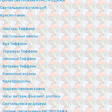
Прочие светильники РАСПРОДАЖА
Светильники в стиле Loft
Кресло-гамак
Люстры Тиффани
Настольные лампы
Бра Тиффани
Торшеры Тиффани
Ночники Тиффани
Витражи Тиффани
Каминные экраны
Калейдоскопы
Художественная ковка
Часы: витраж, фьюзинг, роспись
Светильники из дерева
Прочие светильники РАСПРОДАЖА