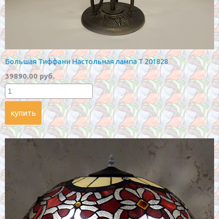
Большая Тиффани Настольная лампа T 201828
39890.00 руб.