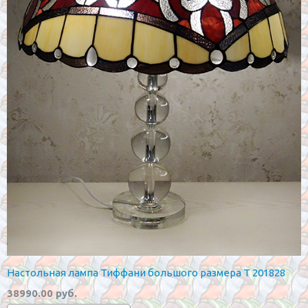
Настольная лампа Тиффани большого размера T 201828
38990.00 руб.