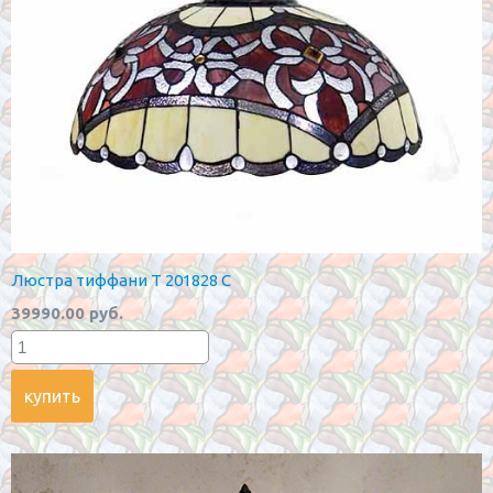
Люстра тиффани T 201828 C
39990.00 руб.