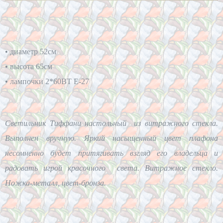
• диаметр 52см
• высота 65см
• лампочки 2*60BT E-27
Светильник Тиффани настольный из витражного стекла.
Выполнен вручную. Яркий насыщенный цвет плафона
несомненно будет притягивать взгляд его владельца и
радовать игрой красочного света. Витражное стекло.
Ножка-металл, цвет-бронза.