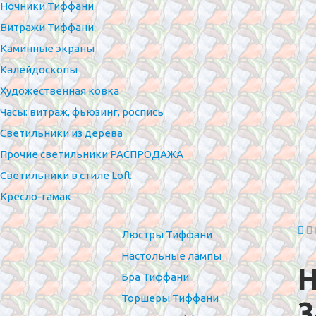
Ночники Тиффани
Витражи Тиффани
Каминные экраны
Калейдоскопы
Художественная ковка
Часы: витраж, фьюзинг, роспись
Светильники из дерева
Прочие светильники РАСПРОДАЖА
Светильники в стиле Loft
Кресло-гамак
Люстры Тиффани
Настольные лампы
Н
Бра Тиффани
Торшеры Тиффани
3