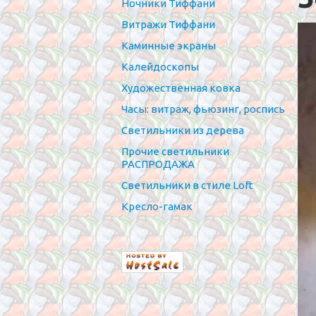
Ночники Тиффани
Витражи Тиффани
Каминные экраны
Калейдоскопы
Художественная ковка
Часы: витраж, фьюзинг, роспись
Светильники из дерева
Прочие светильники
РАСПРОДАЖА
Светильники в стиле Loft
Кресло-гамак