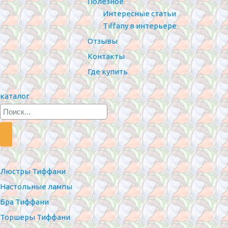
Полезное
Интересные статьи
Tiffany в интерьере
Отзывы
Контакты
Где купить
каталог
Люстры Тиффани
Настольные лампы
Бра Тиффани
Торшеры Тиффани