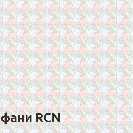
ффани RCN