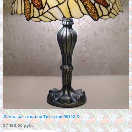
Лампа настольная Тиффани 08192-3
37450.00 руб.