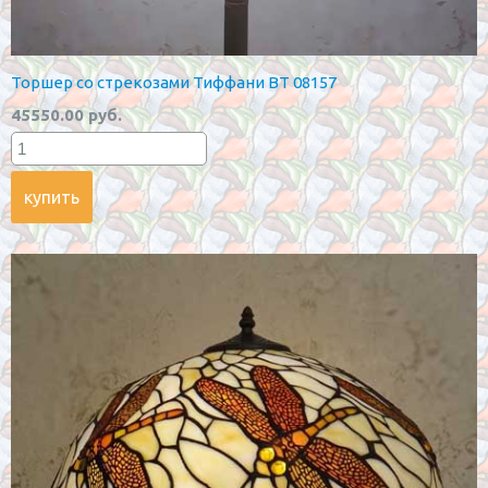
Торшер со стрекозами Тиффани BT 08157
45550.00 руб.