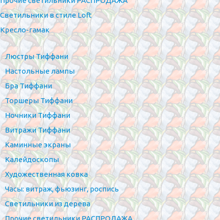
Прочие светильники РАСПРОДАЖА
Светильники в стиле Loft
Кресло-гамак
Люстры Тиффани
Настольные лампы
Бра Тиффани
Торшеры Тиффани
Ночники Тиффани
Витражи Тиффани
Каминные экраны
Калейдоскопы
Художественная ковка
Часы: витраж, фьюзинг, роспись
Светильники из дерева
Прочие светильники РАСПРОДАЖА