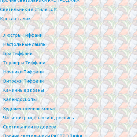
Прочие светильники РАСПРОДАЖА
Светильники в стиле Loft
Кресло-гамак
Люстры Тиффани
Настольные лампы
Бра Тиффани
Торшеры Тиффани
Ночники Тиффани
Витражи Тиффани
Каминные экраны
Калейдоскопы
Художественная ковка
Часы: витраж, фьюзинг, роспись
Светильники из дерева
Прочие светильники РАСПРОДАЖА