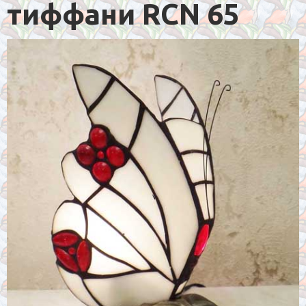
тиффани RCN 65