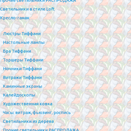
Прочие светильники РАСПРОДАЖА
Светильники в стиле Loft
Кресло-гамак
Люстры Тиффани
Настольные лампы
Бра Тиффани
Торшеры Тиффани
Ночники Тиффани
Витражи Тиффани
Каминные экраны
Калейдоскопы
Художественная ковка
Часы: витраж, фьюзинг, роспись
Светильники из дерева
Прочие светильники РАСПРОДАЖА