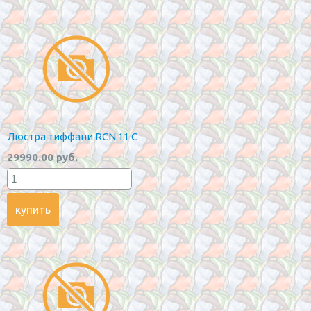
Люстра тиффани RCN 11 C
29990.00 руб.