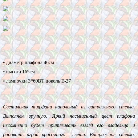
• диаметр плафона 46см
• высота 165см
• лампочки 3*60BT цоколь Е-27
Светильник тиффани напольный из витражного стекла.
Выполнен вручную. Яркий насыщенный цвет плафона
несомненно будет притягивать взгляд его владельца и
радовать игрой красочного света. Витражное стекло.