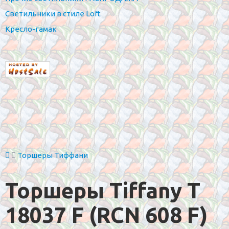
Светильники в стиле Loft
Кресло-гамак
Торшеры Тиффани
Торшеры Tiffany T
18037 F (RCN 608 F)