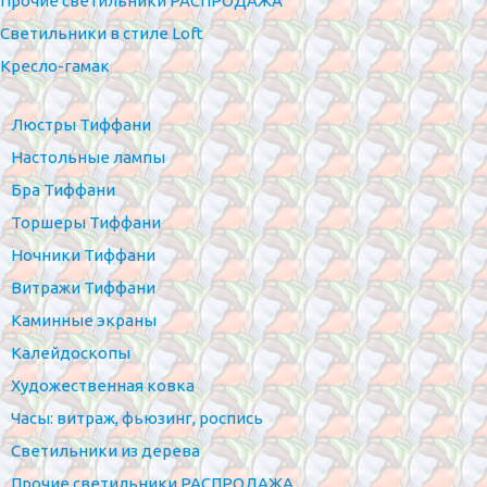
Прочие светильники РАСПРОДАЖА
Светильники в стиле Loft
Кресло-гамак
Люстры Тиффани
Настольные лампы
Бра Тиффани
Торшеры Тиффани
Ночники Тиффани
Витражи Тиффани
Каминные экраны
Калейдоскопы
Художественная ковка
Часы: витраж, фьюзинг, роспись
Светильники из дерева
Прочие светильники РАСПРОДАЖА