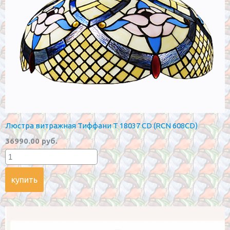
Люстра витражная Тиффани T 18037 CD (RCN 608CD)
36990.00 руб.