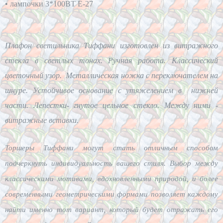
• лампочки 3*100BT Е-27
Плафон светильника Тиффани изготовлен из витражного
стекла в светлых тонах. Ручная работа. Классический
цветочный узор. Металлическая ножка с переключателем на
шнуре. Устойчивое основание с утяжелением в нижней
части. Лепестки- гнутое цельное стекло. Между ними -
витражные вставки.
Торшеры Тиффани могут стать отличным способом
подчеркнуть индивидуальность вашего стиля. Выбор между
классическими мотивами, вдохновленными природой, и более
современными геометрическими формами позволяет каждому
найти именно тот вариант, который будет отражать его