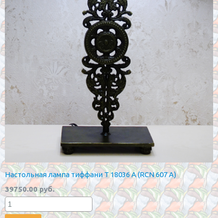
Настольная лампа тиффани T 18036 A (RCN 607 A)
39750.00 руб.