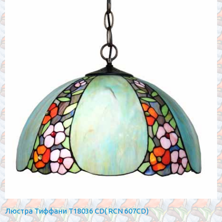
Люстра Тиффани T18036 CD( RCN 607CD)