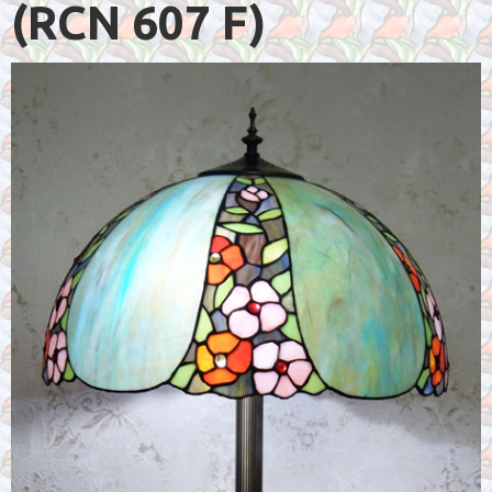
(RCN 607 F)