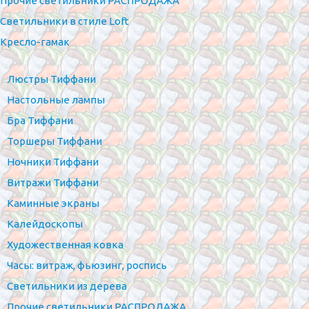
Прочие светильники РАСПРОДАЖА
Светильники в стиле Loft
Кресло-гамак
Люстры Тиффани
Настольные лампы
Бра Тиффани
Торшеры Тиффани
Ночники Тиффани
Витражи Тиффани
Каминные экраны
Калейдоскопы
Художественная ковка
Часы: витраж, фьюзинг, роспись
Светильники из дерева
Прочие светильники РАСПРОДАЖА