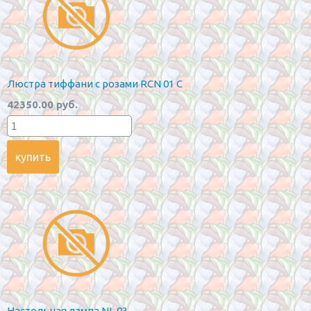
Люстра тиффани с розами RCN 01 C
42350.00 руб.
Настольная лампа NL 03