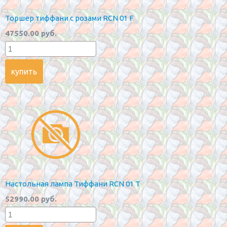
Торшер тиффани с розами RCN 01 F
47550.00 руб.
Настольная лампа Тиффани RCN 01 T
52990.00 руб.