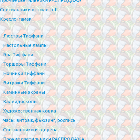
Прочие светильники РАСПРОДАЖА
Светильники в стиле Loft
Кресло-гамак
Люстры Тиффани
Настольные лампы
Бра Тиффани
Торшеры Тиффани
Ночники Тиффани
Витражи Тиффани
Каминные экраны
Калейдоскопы
Художественная ковка
Часы: витраж, фьюзинг, роспись
Светильники из дерева
Прочие светильники РАСПРОДАЖА