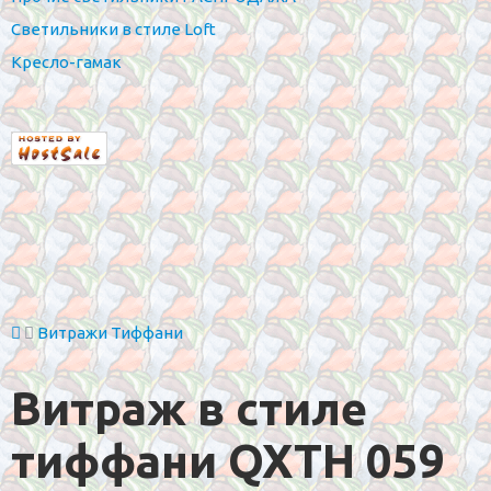
Светильники в стиле Loft
Кресло-гамак
Витражи Тиффани
Витраж в стиле
тиффани QXTH 059