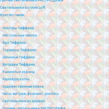
Прочие светильники РАСПРОДАЖА
Светильники в стиле Loft
Кресло-гамак
Люстры Тиффани
Настольные лампы
Бра Тиффани
Торшеры Тиффани
Ночники Тиффани
Витражи Тиффани
Каминные экраны
Калейдоскопы
Художественная ковка
Часы: витраж, фьюзинг, роспись
Светильники из дерева
Прочие светильники РАСПРОДАЖА