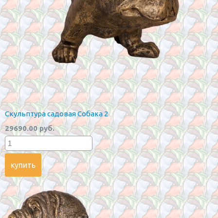
Скульптура садовая Собака 2
29690.00 руб.