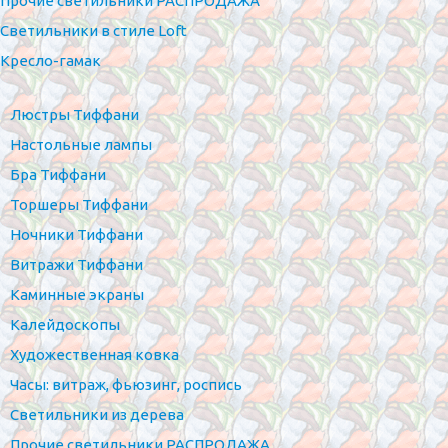
Прочие светильники РАСПРОДАЖА
Светильники в стиле Loft
Кресло-гамак
Люстры Тиффани
Настольные лампы
Бра Тиффани
Торшеры Тиффани
Ночники Тиффани
Витражи Тиффани
Каминные экраны
Калейдоскопы
Художественная ковка
Часы: витраж, фьюзинг, роспись
Светильники из дерева
Прочие светильники РАСПРОДАЖА