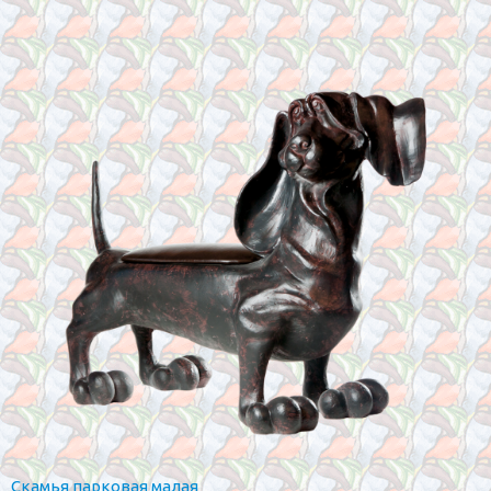
Скамья парковая малая