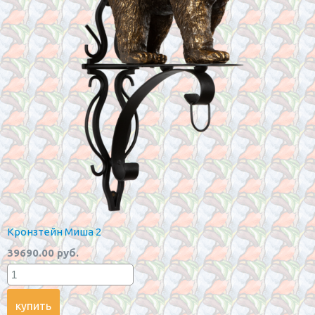
Кронзтейн Миша 2
39690.00 руб.