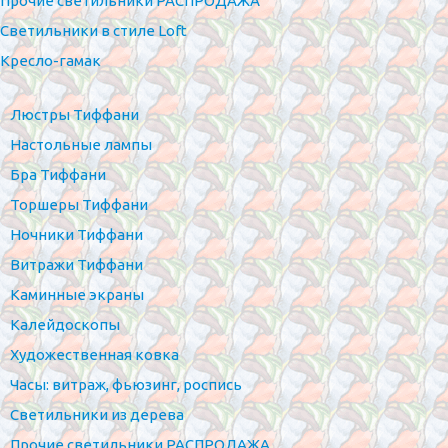
Прочие светильники РАСПРОДАЖА
Светильники в стиле Loft
Кресло-гамак
Люстры Тиффани
Настольные лампы
Бра Тиффани
Торшеры Тиффани
Ночники Тиффани
Витражи Тиффани
Каминные экраны
Калейдоскопы
Художественная ковка
Часы: витраж, фьюзинг, роспись
Светильники из дерева
Прочие светильники РАСПРОДАЖА