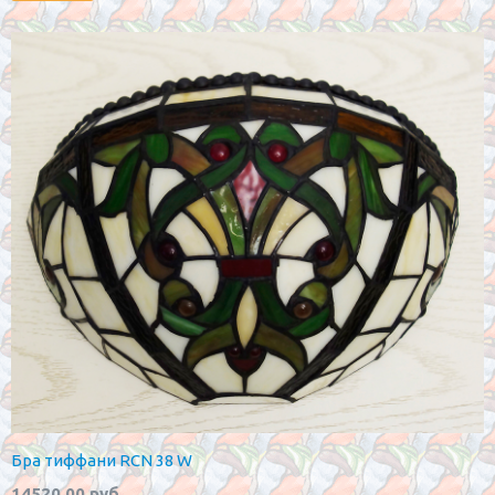
Бра тиффани RCN 38 W
14520.00 руб.