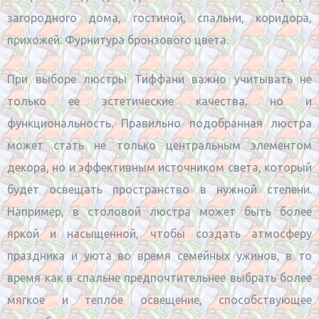
загородного дома, гостиной, спальни, коридора,
прихожей. Фурнитура бронзового цвета.
При выборе люстры Тиффани важно учитывать не
только ее эстетические качества, но и
функциональность. Правильно подобранная люстра
может стать не только центральным элементом
декора, но и эффективным источником света, который
будет освещать пространство в нужной степени.
Например, в столовой люстра может быть более
яркой и насыщенной, чтобы создать атмосферу
праздника и уюта во время семейных ужинов, в то
время как в спальне предпочтительнее выбрать более
мягкое и теплое освещение, способствующее