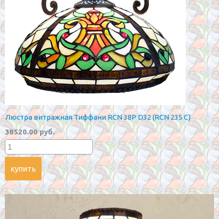
Люстра витражная Тиффани RCN 38P D32 (RCN 235 C)
38520.00 руб.