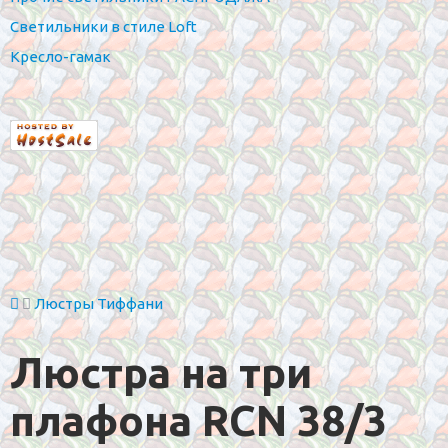
Светильники в стиле Loft
Кресло-гамак
Люстры Тиффани
Люстра на три
плафона RCN 38/3