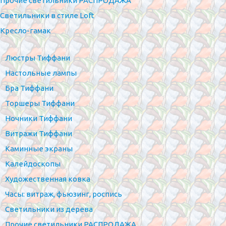
Прочие светильники РАСПРОДАЖА
Светильники в стиле Loft
Кресло-гамак
Люстры Тиффани
Настольные лампы
Бра Тиффани
Торшеры Тиффани
Ночники Тиффани
Витражи Тиффани
Каминные экраны
Калейдоскопы
Художественная ковка
Часы: витраж, фьюзинг, роспись
Светильники из дерева
Прочие светильники РАСПРОДАЖА