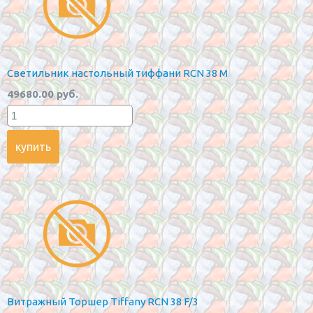
Светильник настольный тиффани RCN 38 M
49680.00 руб.
Витражный Торшер Tiffany RCN 38 F/3