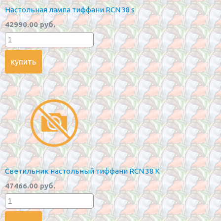
Настольная лампа тиффани RCN 38 s
42990.00 руб.
Светильник настольный тиффани RCN 38 K
47466.00 руб.