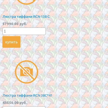
Люстра тиффани RCN 138 C
57990.00 руб.
Люстра тиффани RCN 38C*41
43550.00 руб.