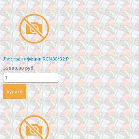
Люстра тиффани RCN 38*32 P
35990.00 руб.