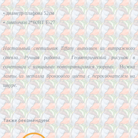
• диаметр плафона 52см
• лампочки 2*60BT E-27
Настольный светильник Tiffany выполнен из витражного
стекла. Ручная работа. Геометрический рисунок в
сочетании с изящными повторяющимися узорами. Ножка
лампы из металла бронзового цвета с переключателем на
шнуре.
Также рекомендуем: