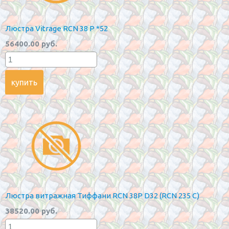
Люстра Vitrage RCN 38 P *52
56400.00 руб.
Люстра витражная Тиффани RCN 38P D32 (RCN 235 C)
38520.00 руб.