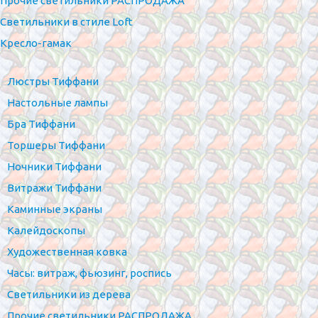
Прочие светильники РАСПРОДАЖА
Светильники в стиле Loft
Кресло-гамак
Люстры Тиффани
Настольные лампы
Бра Тиффани
Торшеры Тиффани
Ночники Тиффани
Витражи Тиффани
Каминные экраны
Калейдоскопы
Художественная ковка
Часы: витраж, фьюзинг, роспись
Светильники из дерева
Прочие светильники РАСПРОДАЖА