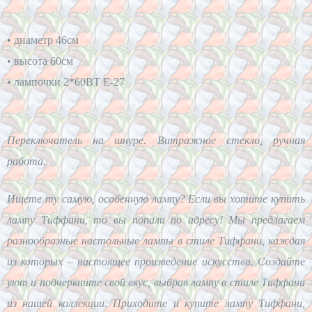
• д
иаметр 46см
•
 высота 60см
•
 лампочки 2*60BT E-27
Переключатель на шнуре. Витражное стекло, ручная
работа.
Ищете ту самую, особенную лампу? Если вы хотите купить
лампу Тиффани, то вы попали по адресу! Мы предлагаем
разнообразные настольные лампы в стиле Тиффани, каждая
из которых – настоящее произведение искусства. Создайте
уют и подчеркните свой вкус, выбрав лампу в стиле Тиффани
из нашей коллекции. Приходите и купите лампу Тиффани,