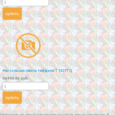
Настольная лампа тиффани T 18277 Q
36990.00 руб.
Информация, представленная на сайте, носит справочный