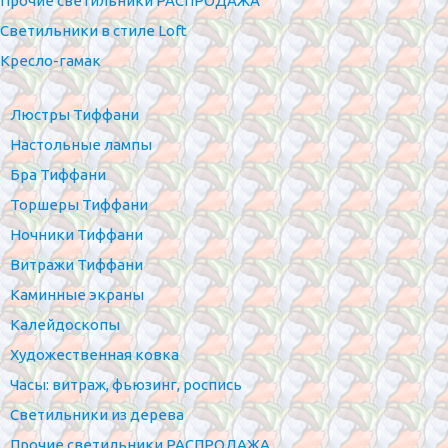
Прочие светильники РАСПРОДАЖА
Светильники в стиле Loft
Кресло-гамак
Люстры Тиффани
Настольные лампы
Бра Тиффани
Торшеры Тиффани
Ночники Тиффани
Витражи Тиффани
Каминные экраны
Калейдоскопы
Художественная ковка
Часы: витраж, фьюзинг, роспись
Светильники из дерева
Прочие светильники РАСПРОДАЖА