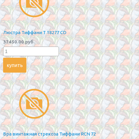
Люстра Тиффани T 18277 CD
37450.00 руб.
Бра винтажная стрекоза Тиффани RCN 72